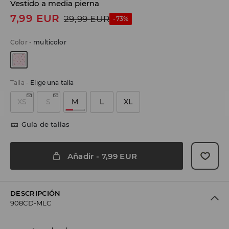
Vestido a media pierna
7,99
EUR
29,99
EUR
-73%
Color
-
multicolor
Talla
-
Elige una talla
XS
S
M
L
XL
Guía de tallas
Añadir
-
7,99
EUR
DESCRIPCIÓN
908CD-MLC