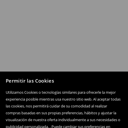
Permitir las Cookies
Utilizamos Cookies o tecnologías similares para ofrecerle la mejor
experiencia posible mientras usa nuestro sitio web. Al aceptar todas
las cookies, nos permitirá cuidar de su comodidad al realizar
compras basadas en sus propias preferencias, hábitos y ajustar la
visualización de nuestra oferta individualmente a sus necesidades o
publicidad personalizada. . Puede cambiar sus preferencias en