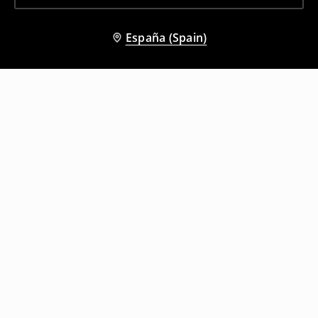
España (Spain)
Otros clientes también eligieron