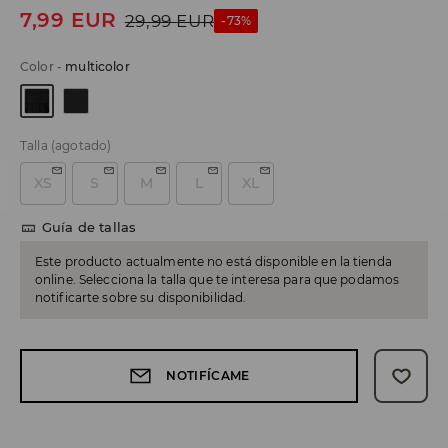
7,99
EUR
29,99
EUR
-73%
Color
-
multicolor
Talla
(agotado)
XS
S
M
L
XL
Guía de tallas
Este producto actualmente no está disponible en la tienda
online. Selecciona la talla que te interesa para que podamos
notificarte sobre su disponibilidad.
NOTIFÍCAME