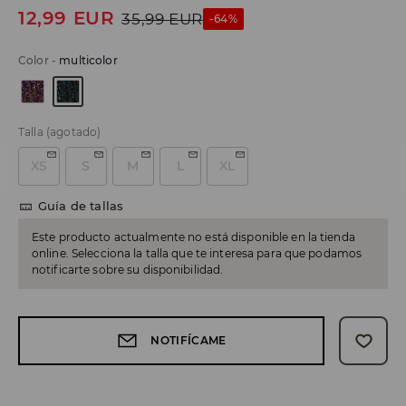
12,99
EUR
35,99
EUR
-64%
Color
-
multicolor
Talla
(agotado)
XS
S
M
L
XL
Guía de tallas
Este producto actualmente no está disponible en la tienda
online. Selecciona la talla que te interesa para que podamos
notificarte sobre su disponibilidad.
NOTIFÍCAME