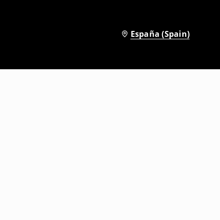
España (Spain)
Vestido corto