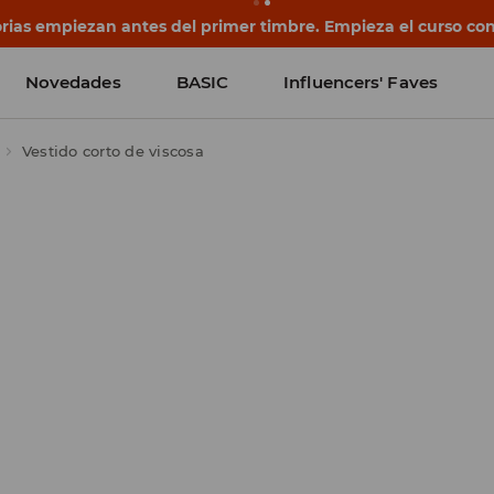
rias empiezan antes del primer timbre. Empieza el curso co
Novedades
BASIC
Influencers' Faves
Vestido corto de viscosa