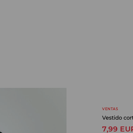
VENTAS
Vestido cor
7,99
EU