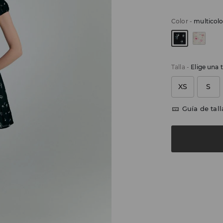
Color
-
multicolo
Talla
-
Elige una t
XS
S
Guía de tall