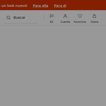
n un look nuevo!
Para ella
Para él
Buscar
ES
Cuenta
Favoritos
Cesta