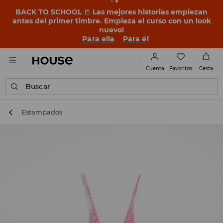
BACK TO SCHOOL
📒
Las mejores historias empiezan
antes del primer timbre. Empieza el curso con un look
nuevo!
Para ella
Para él
Favoritos
Cuenta
Cesta
Buscar
Estampados