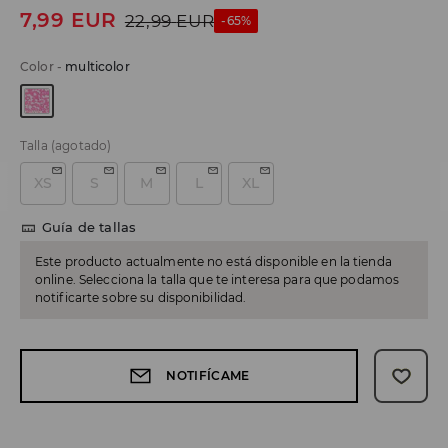
7,99
EUR
22,99
EUR
-65%
Color
-
multicolor
Talla
(agotado)
XS
S
M
L
XL
Guía de tallas
Este producto actualmente no está disponible en la tienda
online. Selecciona la talla que te interesa para que podamos
notificarte sobre su disponibilidad.
NOTIFÍCAME