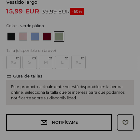
Vestido largo
15,99
EUR
39,99
EUR
-60%
Color
-
verde pálido
Talla
(disponible en breve)
XS
S
M
L
XL
Guía de tallas
Este producto actualmente no está disponible en la tienda
online. Selecciona la talla que te interesa para que podamos
notificarte sobre su disponibilidad.
NOTIFÍCAME