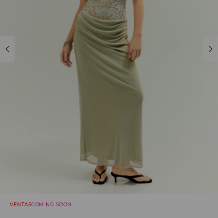
VENTAS
COMING SOON