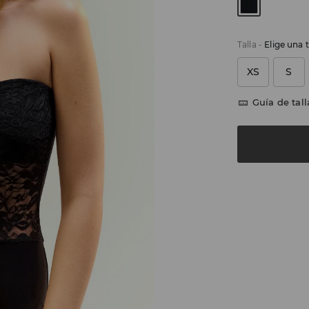
Talla
-
Elige una t
XS
S
Guía de tall