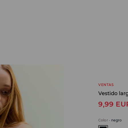
VENTAS
Vestido lar
9,99
EU
Color
-
negro