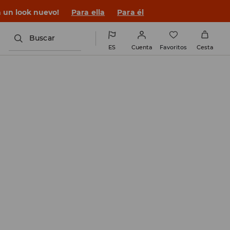
n un look nuevo!
Para ella
Para él
Buscar
ES
Cuenta
Favoritos
Cesta