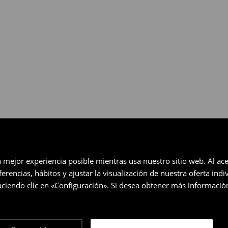
eccionados (no se aplica a los
a mejor experiencia posible mientras usa nuestro sitio web. Al ace
rencias, hábitos y ajustar la visualización de nuestra oferta ind
ciendo clic en «Configuración». Si desea obtener más informació