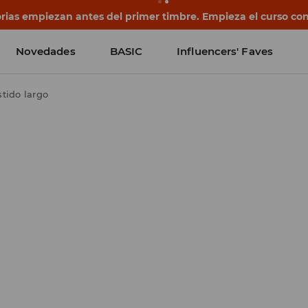
rias empiezan antes del primer timbre. Empieza el curso co
Novedades
BASIC
Influencers' Faves
stido largo