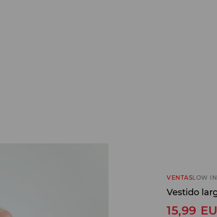
VENTAS
LOW IN
Vestido lar
15,99
E