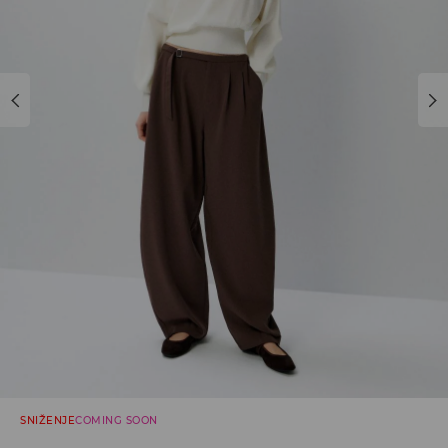
SNIŽENJE
COMING SOON