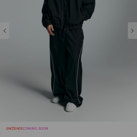
SNIŽENJE
COMING SOON