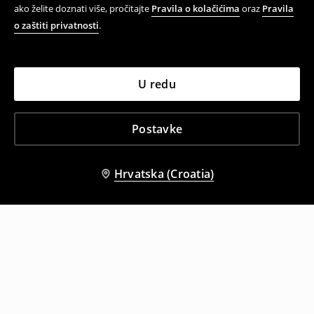
ako želite doznati više, pročitajte
Pravila o kolačićima
oraz
Pravila
o zaštiti privatnosti
.
U redu
Postavke
Hrvatska (Croatia)