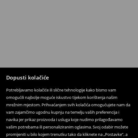
Dopusti kolačiće
Potrebljavamo kolačiće ili slične tehnologije kako bismo vam
omogućili najbolje moguće iskustvo tijekom korištenja našim
mrežnim mjestom. Prihvaćanjem svih kolačića omogućujete nam da
vam zajamčimo ugodnu kupnju na temelju vaših preferencija i
navika jer prikaz proizvoda i usluga koje nudimo prilagođavamo
vašim potrebama ili personaliziranim oglasima. Svoj odabir možete
promijeniti u bilo kojem trenutku tako da kliknete na „Postavke”, a