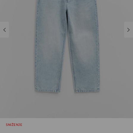
SNIŽENJE