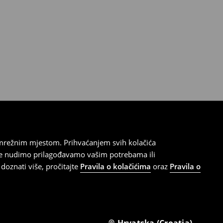
 mrežnim mjestom. Prihvaćanjem svih kolačića
oje nudimo prilagođavamo vašim potrebama ili
doznati više, pročitajte
Pravila o kolačićima
oraz
Pravila o