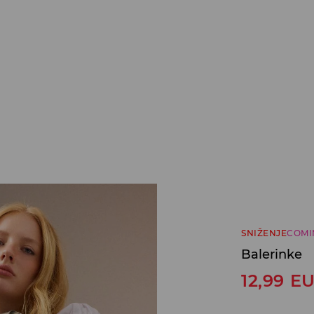
SNIŽENJE
COMI
Balerinke
12,99
E