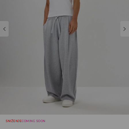
SNIŽENJE
COMING SOON