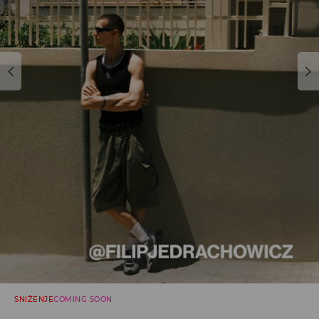
SNIŽENJE
COMING SOON