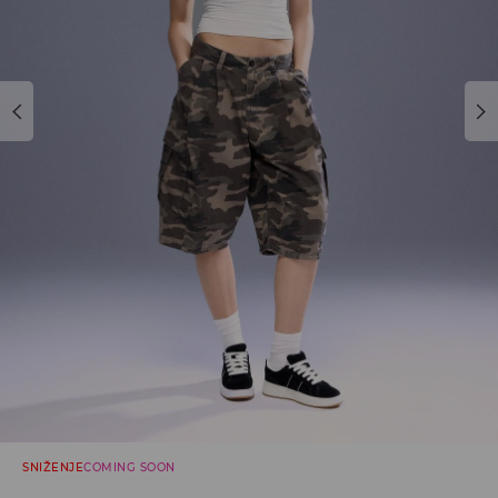
SNIŽENJE
COMING SOON