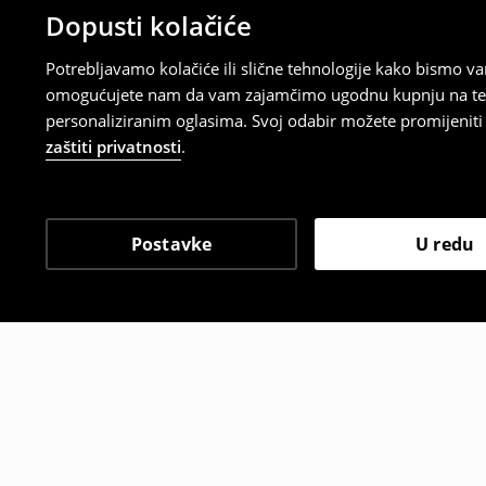
Dopusti kolačiće
Potrebljavamo kolačiće ili slične tehnologije kako bismo 
omogućujete nam da vam zajamčimo ugodnu kupnju na temelj
personaliziranim oglasima. Svoj odabir možete promijeniti u
zaštiti privatnosti
.
Postavke
U redu