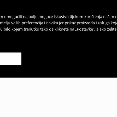
vam omogućili najbolje moguće iskustvo tijekom korištenja našim
u vaših preferencija i navika jer prikaz proizvoda i usluga k
 bilo kojem trenutku tako da kliknete na „Postavke”, a ako želite 