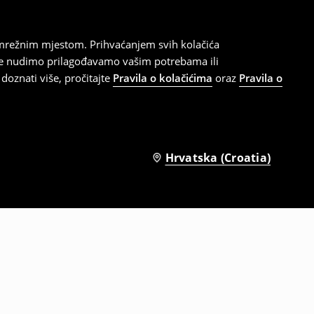
 mrežnim mjestom. Prihvaćanjem svih kolačića
oje nudimo prilagođavamo vašim potrebama ili
doznati više, pročitajte
Pravila o kolačićima
oraz
Pravila o
Hrvatska (Croatia)