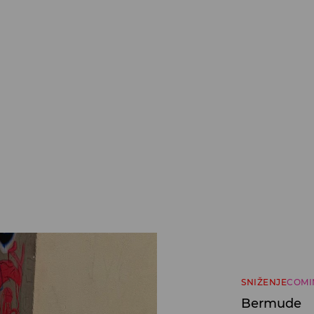
SNIŽENJE
COMI
Bermude