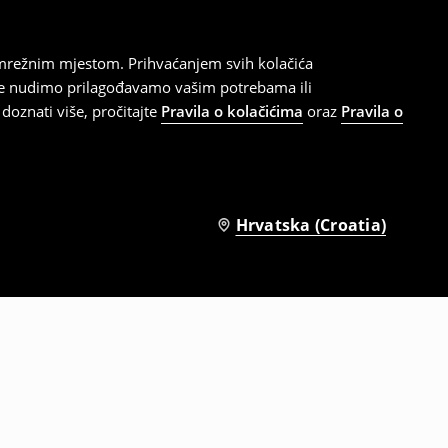
 mrežnim mjestom. Prihvaćanjem svih kolačića
oje nudimo prilagođavamo vašim potrebama ili
doznati više, pročitajte
Pravila o kolačićima
oraz
Pravila o
Hrvatska (Croatia)