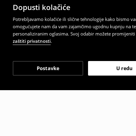
Dopusti kolačiće
Potrebljavamo kolačiće ili slične tehnologije kako bismo 
omogućujete nam da vam zajamčimo ugodnu kupnju na temelj
personaliziranim oglasima. Svoj odabir možete promijeniti u
zaštiti privatnosti
.
Postavke
U redu