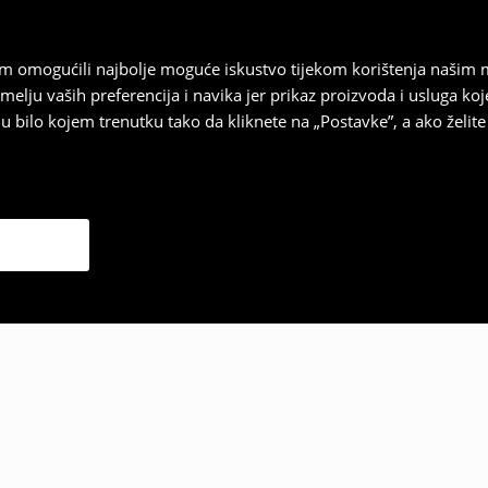
vam omogućili najbolje moguće iskustvo tijekom korištenja našim
u vaših preferencija i navika jer prikaz proizvoda i usluga k
 bilo kojem trenutku tako da kliknete na „Postavke”, a ako želite 