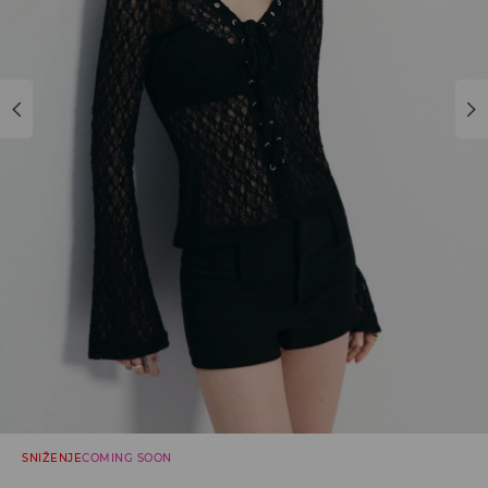
SNIŽENJE
COMING SOON