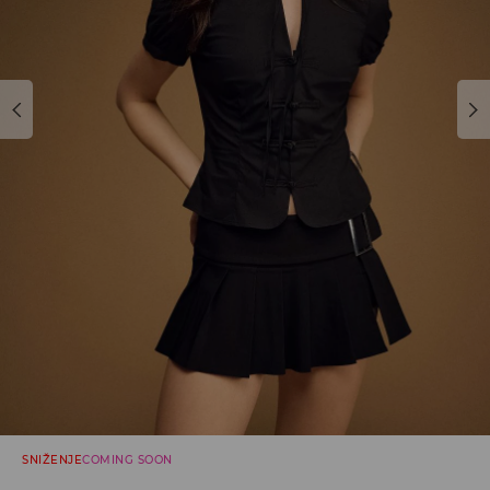
SNIŽENJE
COMING SOON