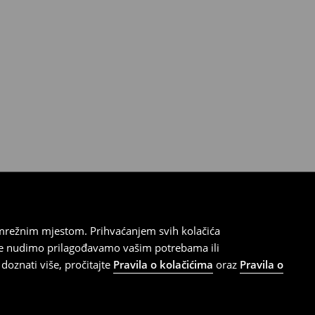
 mrežnim mjestom. Prihvaćanjem svih kolačića
oje nudimo prilagođavamo vašim potrebama ili
doznati više, pročitajte
Pravila o kolačićima
oraz
Pravila o