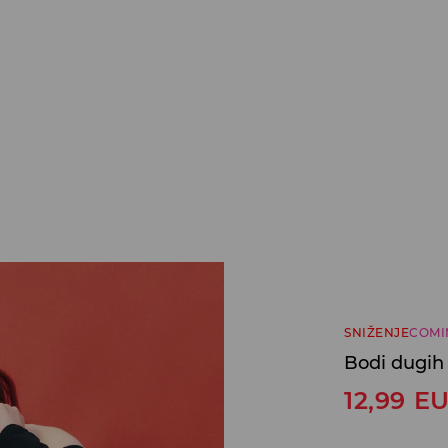
SNIŽENJE
COMI
Bodi dugih
12,99
E