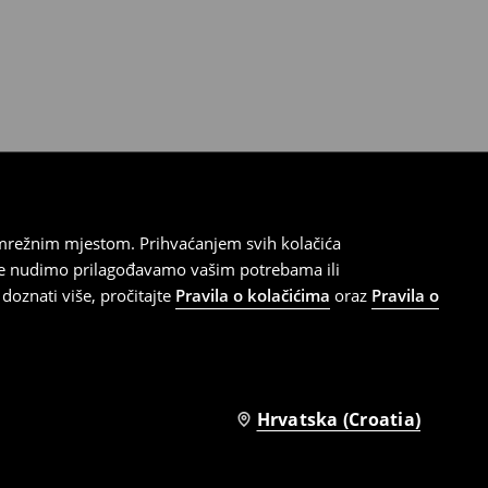
 mrežnim mjestom. Prihvaćanjem svih kolačića
oje nudimo prilagođavamo vašim potrebama ili
doznati više, pročitajte
Pravila o kolačićima
oraz
Pravila o
Hrvatska (Croatia)