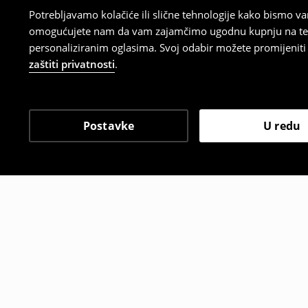
Potrebljavamo kolačiće ili slične tehnologije kako bismo 
omogućujete nam da vam zajamčimo ugodnu kupnju na temelj
personaliziranim oglasima. Svoj odabir možete promijeniti u
zaštiti privatnosti
.
Postavke
U redu