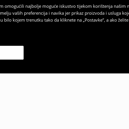
vam omogućili najbolje moguće iskustvo tijekom korištenja našim
u vaših preferencija i navika jer prikaz proizvoda i usluga k
 bilo kojem trenutku tako da kliknete na „Postavke”, a ako želite 