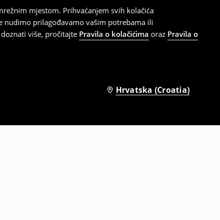
 mrežnim mjestom. Prihvaćanjem svih kolačića
oje nudimo prilagođavamo vašim potrebama ili
doznati više, pročitajte
Pravila o kolačićima
oraz
Pravila o
Hrvatska (Croatia)