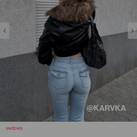
SNIŽENJE