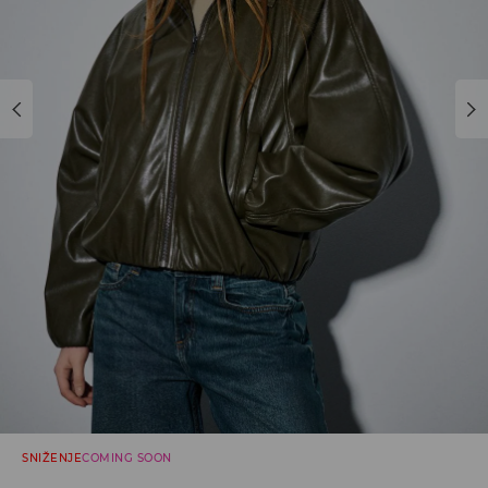
SNIŽENJE
COMING SOON