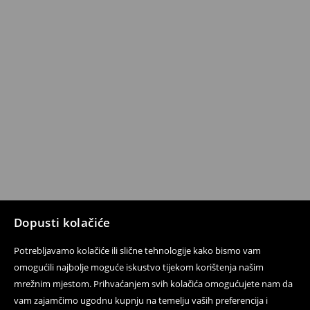
Dopusti kolačiće
Potrebljavamo kolačiće ili slične tehnologije kako bismo vam
omogućili najbolje moguće iskustvo tijekom korištenja našim
mrežnim mjestom. Prihvaćanjem svih kolačića omogućujete nam da
vam zajamčimo ugodnu kupnju na temelju vaših preferencija i