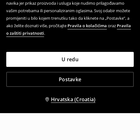
navika jer prikaz proizvoda i usluga koje nudimo prilagođavamo
vašim potrebama ili personaliziranim oglasima. Svoj odabir možete
promijeniti u bilo kojem trenutku tako da kliknete na „Postavke”, a
ako želite doznati više, pročitajte
Pravila o kolačićima
oraz
Pravila
o zaštiti privatnosti
.
U redu
Postavke
Hrvatska (Croatia)