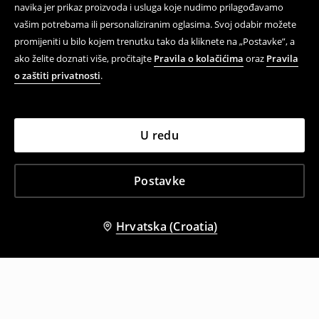
navika jer prikaz proizvoda i usluga koje nudimo prilagođavamo
vašim potrebama ili personaliziranim oglasima. Svoj odabir možete
promijeniti u bilo kojem trenutku tako da kliknete na „Postavke”, a
ako želite doznati više, pročitajte
Pravila o kolačićima
oraz
Pravila
o zaštiti privatnosti
.
U redu
Postavke
Hrvatska (Croatia)