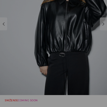
SNIŽENJE
COMING SOON