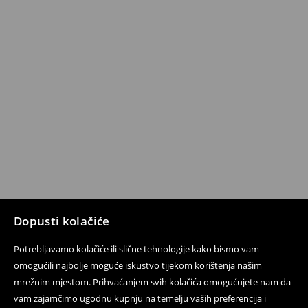
Dopusti kolačiće
Potrebljavamo kolačiće ili slične tehnologije kako bismo vam
omogućili najbolje moguće iskustvo tijekom korištenja našim
mrežnim mjestom. Prihvaćanjem svih kolačića omogućujete nam da
vam zajamčimo ugodnu kupnju na temelju vaših preferencija i