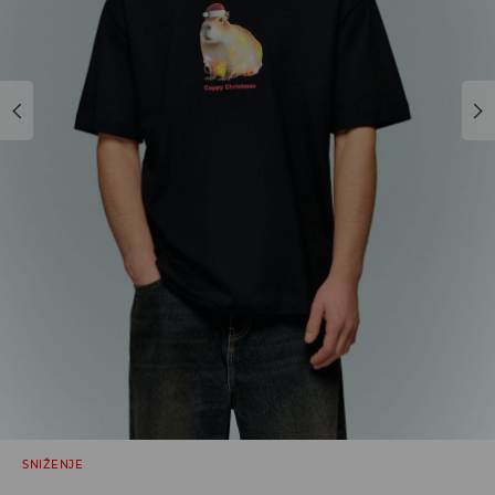
SNIŽENJE