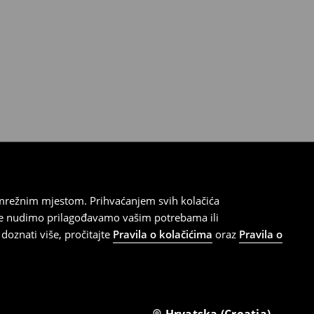
 mrežnim mjestom. Prihvaćanjem svih kolačića
oje nudimo prilagođavamo vašim potrebama ili
doznati više, pročitajte
Pravila o kolačićima
oraz
Pravila o