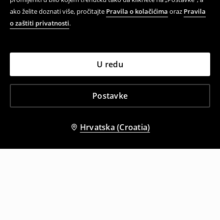
ako želite doznati više, pročitajte
Pravila o kolačićima
oraz
Pravila
o zaštiti privatnosti
.
U redu
Postavke
Hrvatska (Croatia)