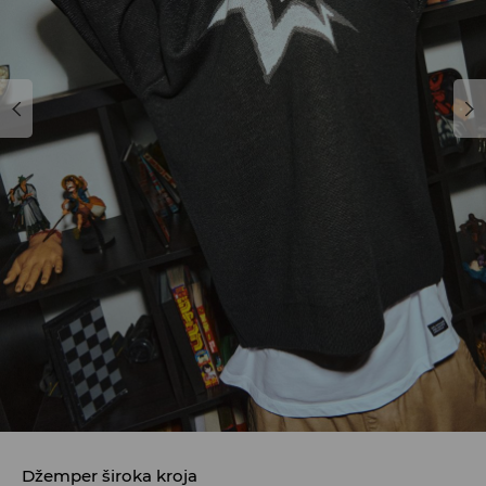
Džemper široka kroja