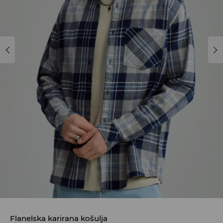
Flanelska karirana košulja