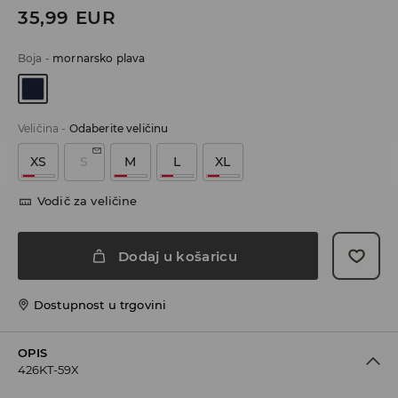
35,99
EUR
Boja
-
mornarsko plava
Veličina
-
Odaberite veličinu
XS
S
M
L
XL
Vodič za veličine
Dodaj u košaricu
Dostupnost u trgovini
OPIS
426KT-59X