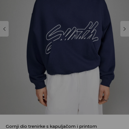
Gornji dio trenirke s kapuljačom i printom