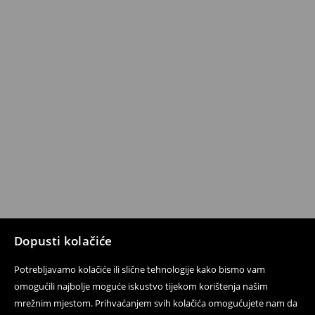
Dopusti kolačiće
Potrebljavamo kolačiće ili slične tehnologije kako bismo vam
omogućili najbolje moguće iskustvo tijekom korištenja našim
mrežnim mjestom. Prihvaćanjem svih kolačića omogućujete nam da