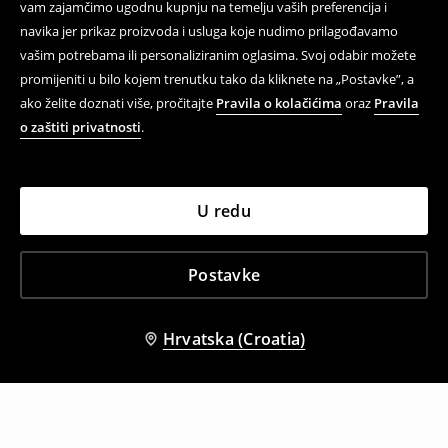
vam zajamčimo ugodnu kupnju na temelju vaših preferencija i
navika jer prikaz proizvoda i usluga koje nudimo prilagođavamo
vašim potrebama ili personaliziranim oglasima. Svoj odabir možete
promijeniti u bilo kojem trenutku tako da kliknete na „Postavke”, a
ako želite doznati više, pročitajte
Pravila o kolačićima
oraz
Pravila
o zaštiti privatnosti
.
U redu
Postavke
Hrvatska (Croatia)