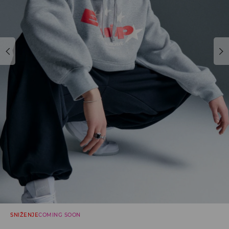
SNIŽENJE
COMING SOON