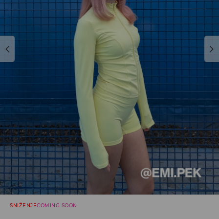
SNIŽENJE
COMING SOON