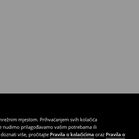
 mrežnim mjestom. Prihvaćanjem svih kolačića
oje nudimo prilagođavamo vašim potrebama ili
doznati više, pročitajte
Pravila o kolačićima
oraz
Pravila o