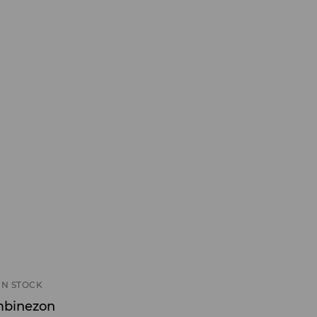
IN STOCK
mbinezon