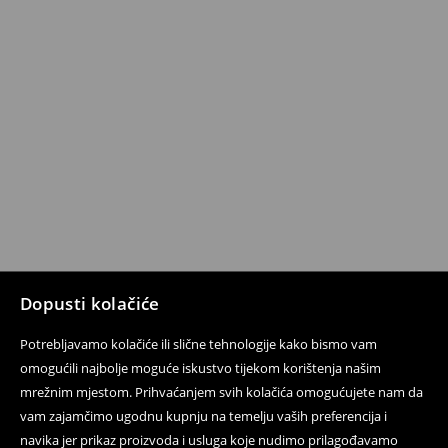
Dopusti kolačiće
Potrebljavamo kolačiće ili slične tehnologije kako bismo vam
omogućili najbolje moguće iskustvo tijekom korištenja našim
mrežnim mjestom. Prihvaćanjem svih kolačića omogućujete nam da
vam zajamčimo ugodnu kupnju na temelju vaših preferencija i
navika jer prikaz proizvoda i usluga koje nudimo prilagođavamo