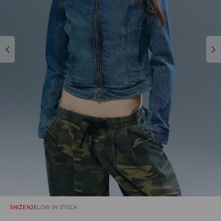
SNIŽENJE
LOW IN STOCK