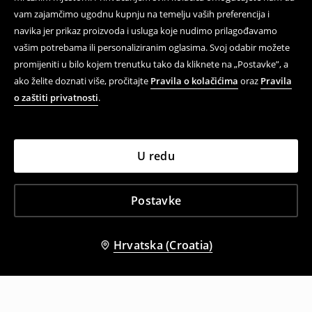
vam zajamčimo ugodnu kupnju na temelju vaših preferencija i
navika jer prikaz proizvoda i usluga koje nudimo prilagođavamo
vašim potrebama ili personaliziranim oglasima. Svoj odabir možete
promijeniti u bilo kojem trenutku tako da kliknete na „Postavke”, a
ako želite doznati više, pročitajte
Pravila o kolačićima
oraz
Pravila
o zaštiti privatnosti
.
U redu
Postavke
Hrvatska (Croatia)