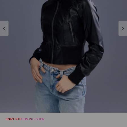
SNIŽENJE
COMING SOON