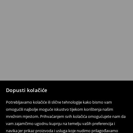
Dopusti kolačiće
Potrebljavamo kolačiće ili slične tehnologije kako bismo vam
omogućili najbolje moguće iskustvo tijekom korištenja našim
mrežnim mjestom. Prihvaćanjem svih kolačića omogućujete nam da
vam zajamčimo ugodnu kupnju na temelju vaših preferencija i
navika jer prikaz proizvoda i usluga koje nudimo prilagođavamo