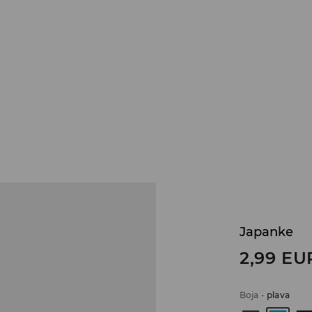
Japanke
2,99
EU
Boja
-
plava