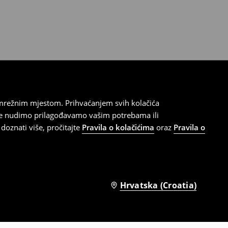
 mrežnim mjestom. Prihvaćanjem svih kolačića
oje nudimo prilagođavamo vašim potrebama ili
doznati više, pročitajte
Pravila o kolačićima
oraz
Pravila o
Hrvatska (Croatia)