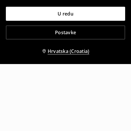
U redu
Postavke
Hrvatska (Croatia)