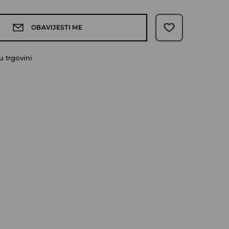
OBAVIJESTI ME
 trgovini