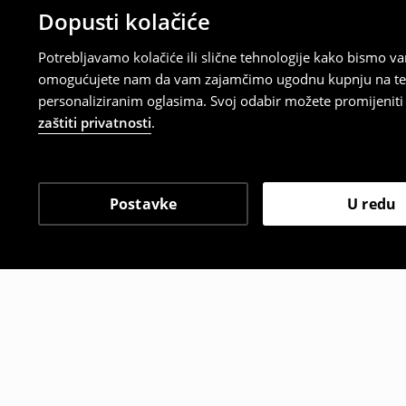
Dopusti kolačiće
Potrebljavamo kolačiće ili slične tehnologije kako bismo 
omogućujete nam da vam zajamčimo ugodnu kupnju na temelj
personaliziranim oglasima. Svoj odabir možete promijeniti u
zaštiti privatnosti
.
Postavke
U redu