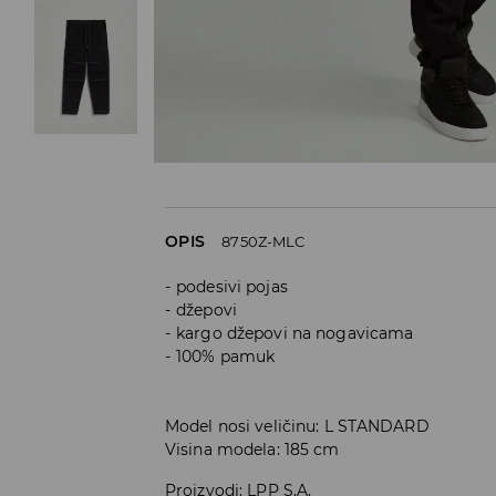
OPIS
8750Z-MLC
podesivi pojas
džepovi
kargo džepovi na nogavicama
100% pamuk
Model nosi veličinu: L STANDARD
Visina modela: 185 cm
Proizvodi
:
LPP S.A.