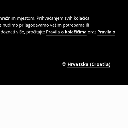
 mrežnim mjestom. Prihvaćanjem svih kolačića
oje nudimo prilagođavamo vašim potrebama ili
doznati više, pročitajte
Pravila o kolačićima
oraz
Pravila o
Hrvatska (Croatia)