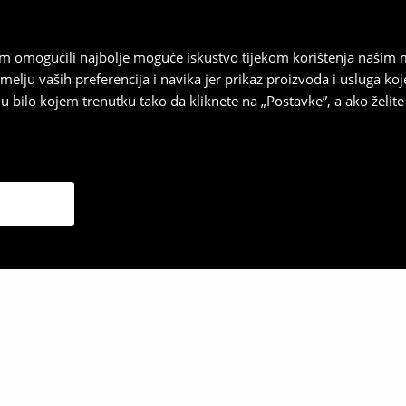
vam omogućili najbolje moguće iskustvo tijekom korištenja našim
u vaših preferencija i navika jer prikaz proizvoda i usluga k
 bilo kojem trenutku tako da kliknete na „Postavke”, a ako želite 