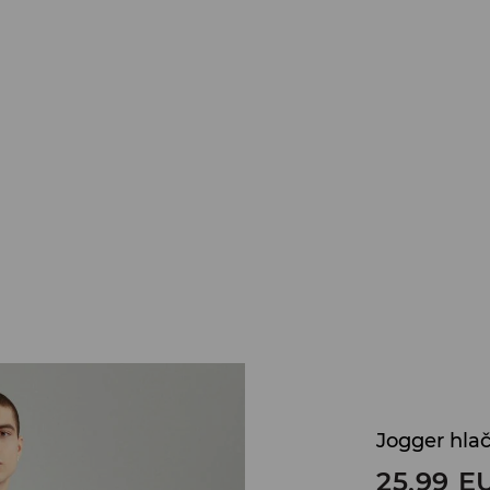
Jogger hla
25,99
E