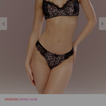
SNIŽENJE
COMING SOON