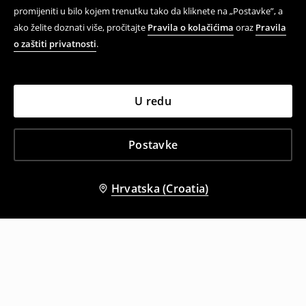
promijeniti u bilo kojem trenutku tako da kliknete na „Postavke”, a
ako želite doznati više, pročitajte
Pravila o kolačićima
oraz
Pravila
o zaštiti privatnosti
.
U redu
Postavke
Hrvatska (Croatia)