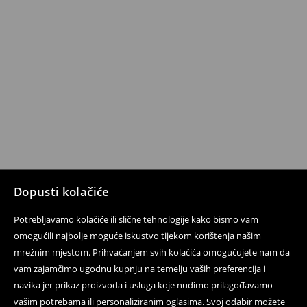
Dopusti kolačiće
Potrebljavamo kolačiće ili slične tehnologije kako bismo vam
omogućili najbolje moguće iskustvo tijekom korištenja našim
mrežnim mjestom. Prihvaćanjem svih kolačića omogućujete nam da
vam zajamčimo ugodnu kupnju na temelju vaših preferencija i
navika jer prikaz proizvoda i usluga koje nudimo prilagođavamo
vašim potrebama ili personaliziranim oglasima. Svoj odabir možete