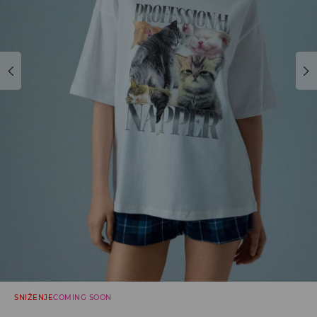
SNIŽENJE
COMING SOON