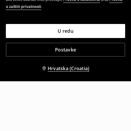
o zaštiti privatnosti
.
U redu
Postavke
Hrvatska (Croatia)