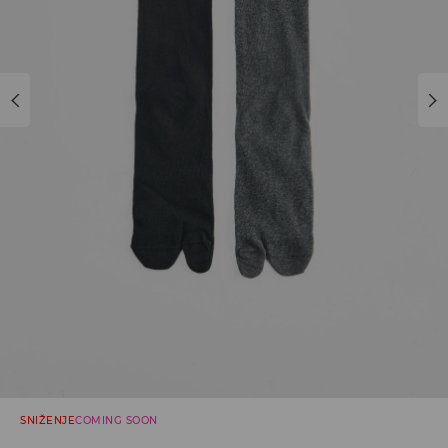
SNIŽENJE
COMING SOON