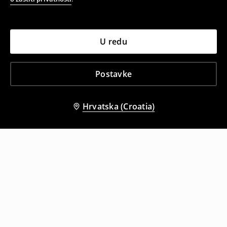
U redu
Postavke
Hrvatska (Croatia)