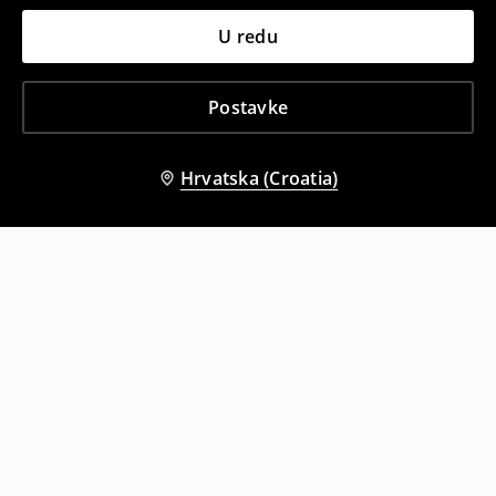
U redu
Postavke
Hrvatska (Croatia)