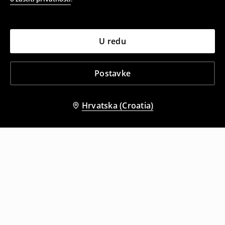
U redu
Postavke
Hrvatska (Croatia)