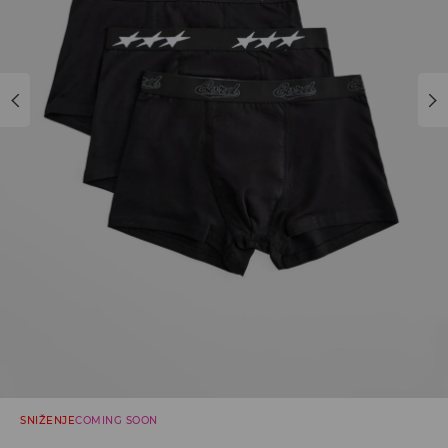
SNIŽENJE
COMING SOON