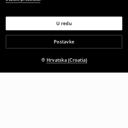
U redu
Postavke
Hrvatska (Croatia)