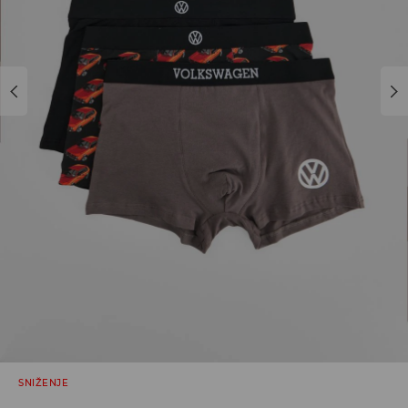
SNIŽENJE