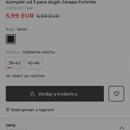
Komplet od 3 para dugih čarapa Fortnite
2,00 EUR
/
1 par
5,99
EUR
6,59
EUR
Boja
-
šaren
Veličina
-
Odaberite veličinu
39-42
43-46
Vodič za veličine
Dodaj u košaricu
Dostupnost u trgovini
OPIS