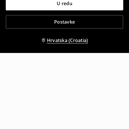
U redu
Postavke
Hrvatska (Croatia)