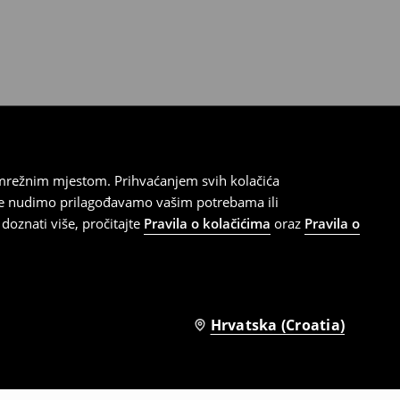
 mrežnim mjestom. Prihvaćanjem svih kolačića
oje nudimo prilagođavamo vašim potrebama ili
doznati više, pročitajte
Pravila o kolačićima
oraz
Pravila o
Hrvatska (Croatia)