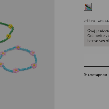
Veličina
-
ONE SI
Ovaj proizvo
Odaberite ve
bismo vas ob
Dostupnost u