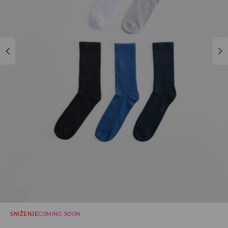
SNIŽENJE
COMING SOON