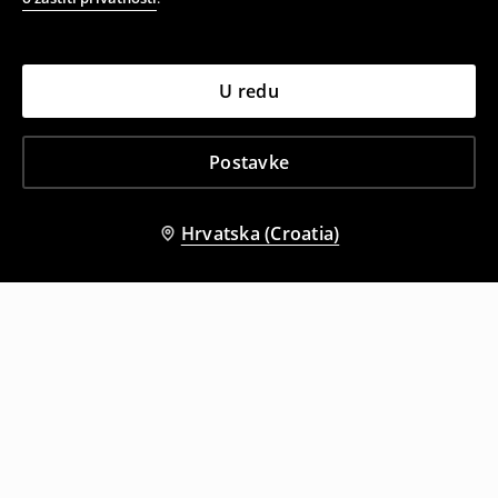
U redu
Postavke
Hrvatska (Croatia)