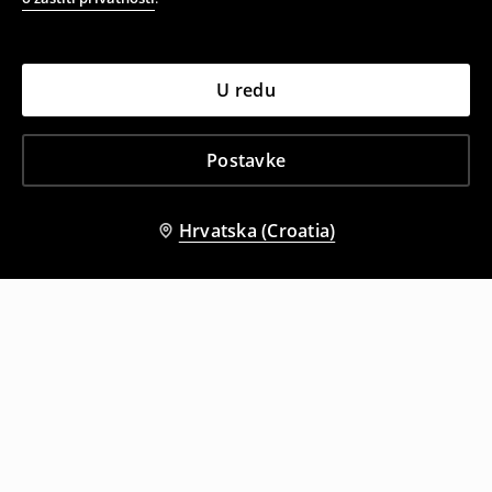
U redu
Postavke
Hrvatska (Croatia)