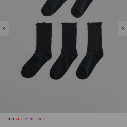
SNIŽENJE
COMING SOON